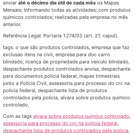
enviar
até o décimo dia útil de cada mês
os Mapas
Mensais; informando todas as atividades; com produtos
químicos controlados; realizadas pela empresa no mês
anterior.
Referência Legal: Portaria 1.274/03 (art. 21; caput).
tags: o que são produtos controlados, empresa que faz
exclusao itens na civil, empresa para doc carro
blindado, licença de propriedade para veículo blindado,
despachante produtos controlados anvisa, despachante
para documentos policia federal, mapas trimestrais
junto a Polícia Civil, assessoria para processo do crc na
policia federal, despachante lista de produtos
controlados pela policia, alvara sobre produtos quimico
controlado,
Com as tags
alvara sobre produtos quimico controlado
,
assessoria para processo do crc na policia federal
,
despachante lista de produtos controlados pela policia
,