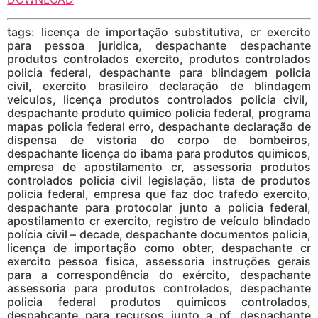
tags: licença de importação substitutiva, cr exercito
para pessoa juridica, despachante despachante
produtos controlados exercito, produtos controlados
policia federal, despachante para blindagem policia
civil, exercito brasileiro declaração de blindagem
veiculos, licença produtos controlados policia civil,
despachante produto quimico policia federal, programa
mapas policia federal erro, despachante declaração de
dispensa de vistoria do corpo de bombeiros,
despachante licença do ibama para produtos quimicos,
empresa de apostilamento cr, assessoria produtos
controlados policia civil legislação, lista de produtos
policia federal, empresa que faz doc trafedo exercito,
despachante para protocolar junto a policia federal,
apostilamento cr exercito, registro de veículo blindado
polícia civil – decade, despachante documentos policia,
licença de importação como obter, despachante cr
exercito pessoa fisica, assessoria instruções gerais
para a correspondência do exército, despachante
assessoria para produtos controlados, despachante
policia federal produtos quimicos controlados,
despahcante para recursos junto a pf, despachante