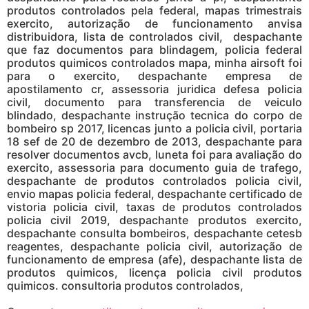
produtos controlados pela federal, mapas trimestrais
exercito, autorização de funcionamento anvisa
distribuidora, lista de controlados civil, despachante
que faz documentos para blindagem, policia federal
produtos quimicos controlados mapa, minha airsoft foi
para o exercito, despachante empresa de
apostilamento cr, assessoria juridica defesa policia
civil, documento para transferencia de veiculo
blindado, despachante instrução tecnica do corpo de
bombeiro sp 2017, licencas junto a policia civil, portaria
18 sef de 20 de dezembro de 2013, despachante para
resolver documentos avcb, luneta foi para avaliação do
exercito, assessoria para documento guia de trafego,
despachante de produtos controlados policia civil,
envio mapas policia federal, despachante certificado de
vistoria policia civil, taxas de produtos controlados
policia civil 2019, despachante produtos exercito,
despachante consulta bombeiros, despachante cetesb
reagentes, despachante policia civil, autorização de
funcionamento de empresa (afe), despachante lista de
produtos quimicos, licença policia civil produtos
quimicos. consultoria produtos controlados,