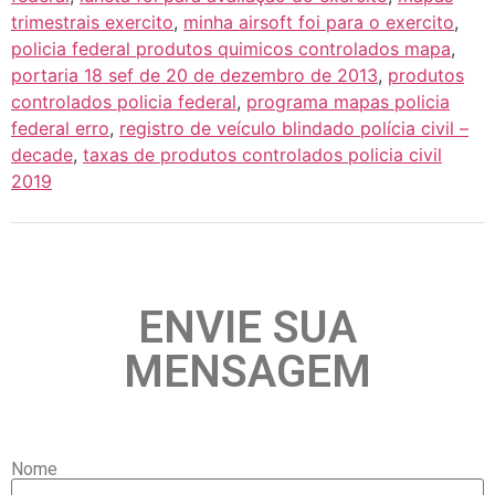
trimestrais exercito
,
minha airsoft foi para o exercito
,
policia federal produtos quimicos controlados mapa
,
portaria 18 sef de 20 de dezembro de 2013
,
produtos
controlados policia federal
,
programa mapas policia
federal erro
,
registro de veículo blindado polícia civil –
decade
,
taxas de produtos controlados policia civil
2019
ENVIE SUA
MENSAGEM
Nome