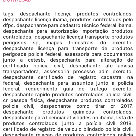
tags: despachante licença produtos controlados,
despachante licença ibama, produtos controlados pelo
dfpc. despachante para cadastro técnico federal ibama,
despachante para autorização importação produtos
controlados, despachante licença transporte produtos
perigosos sp, mapas trimestrais do exercito,
despachante licença para transporte de produtos
perigosos policia federal, assessoria para documentos
junto a cetesb, despachante para alteração de
certificado policia civil, despachante afe anvisa
transportadora, assessoria processo adm exercito,
despachante certificado de registro cadastral na
federal, despachante para assuntos junto a policia
federal, requerimento guia de trafego exercito,
despachante rapido produtos controlados policia civil,
cr pessoa fisica, despachante produtos controlados
policia civil, despachante como tirar cr 2017,
despachante produtos quimicos controlados,
despachante para licenciar atividades no ibama, lista de
produtos controlados junto a polícia civil 2018,
certificado de registro de veiculo blindado policia civil,
despachante relaçao de produtos controlados policia