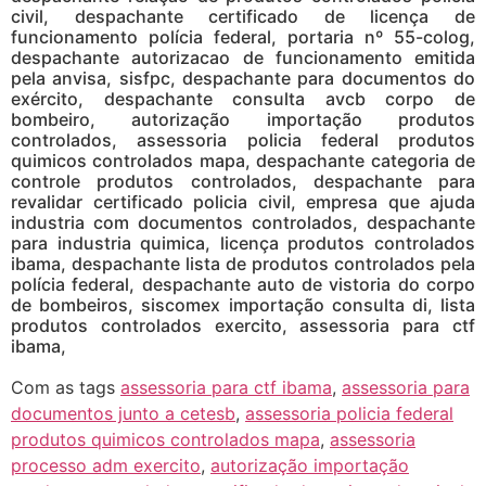
civil, despachante certificado de licença de
funcionamento polícia federal, portaria nº 55-colog,
despachante autorizacao de funcionamento emitida
pela anvisa, sisfpc, despachante para documentos do
exército, despachante consulta avcb corpo de
bombeiro, autorização importação produtos
controlados, assessoria policia federal produtos
quimicos controlados mapa, despachante categoria de
controle produtos controlados, despachante para
revalidar certificado policia civil, empresa que ajuda
industria com documentos controlados, despachante
para industria quimica, licença produtos controlados
ibama, despachante lista de produtos controlados pela
polícia federal, despachante auto de vistoria do corpo
de bombeiros, siscomex importação consulta di, lista
produtos controlados exercito, assessoria para ctf
ibama,
Com as tags
assessoria para ctf ibama
,
assessoria para
documentos junto a cetesb
,
assessoria policia federal
produtos quimicos controlados mapa
,
assessoria
processo adm exercito
,
autorização importação