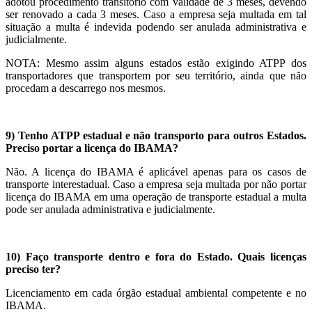
adotou procedimento transitório com validade de 3 meses, devendo
ser renovado a cada 3 meses. Caso a empresa seja multada em tal
situação a multa é indevida podendo ser anulada administrativa e
judicialmente.
NOTA: Mesmo assim alguns estados estão exigindo ATPP dos
transportadores que transportem por seu território, ainda que não
procedam a descarrego nos mesmos.
9) Tenho ATPP estadual e não transporto para outros Estados.
Preciso portar a licença do IBAMA?
Não. A licença do IBAMA é aplicável apenas para os casos de
transporte interestadual. Caso a empresa seja multada por não portar
licença do IBAMA em uma operação de transporte estadual a multa
pode ser anulada administrativa e judicialmente.
10) Faço transporte dentro e fora do Estado. Quais licenças
preciso ter?
Licenciamento em cada órgão estadual ambiental competente e no
IBAMA.