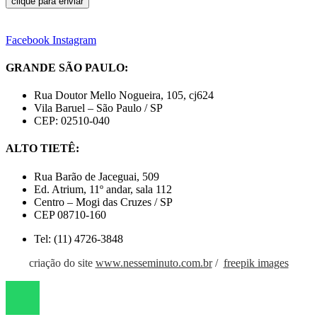
clique para enviar
Facebook
Instagram
GRANDE SÃO PAULO:
Rua Doutor Mello Nogueira, 105, cj624
Vila Baruel – São Paulo / SP
CEP: 02510-040
ALTO TIETÊ:
Rua Barão de Jaceguai, 509
Ed. Atrium, 11º andar, sala 112
Centro – Mogi das Cruzes / SP
CEP 08710-160
Tel: (11) 4726-3848
criação do site
www.nesseminuto.com.br
/
freepik images