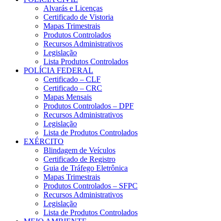
Alvarás e Licenças
Certificado de Vistoria
Mapas Trimestrais
Produtos Controlados
Recursos Administrativos
Legislação
Lista Produtos Controlados
POLÍCIA FEDERAL
Certificado – CLF
Certificado – CRC
Mapas Mensais
Produtos Controlados – DPF
Recursos Administrativos
Legislação
Lista de Produtos Controlados
EXÉRCITO
Blindagem de Veículos
Certificado de Registro
Guia de Tráfego Eletrônica
Mapas Trimestrais
Produtos Controlados – SFPC
Recursos Administrativos
Legislação
Lista de Produtos Controlados