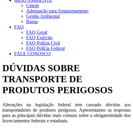
MEIO AMBIENTE
Cetesb
Adequação para Armazenamento
Gestão Ambiental
Ibama
FAQ
FAQ Geral
FAQ Exército
FAQ Polícia Civil
FAQ Polícia Federal
FALE CONOSCO
DÚVIDAS SOBRE
TRANSPORTE DE
PRODUTOS PERIGOSOS
Alterações na legislação federal tem causado dúvidas aos
transportadores de produtos perigosos. Apresentamos as respostas
para as principais dúvidas mais comuns sobre a obrigatoriedade dos
licenciamentos federais e estaduais.