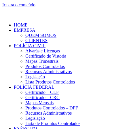
Ir para o conteúdo
HOME
EMPRESA
QUEM SOMOS
CLIENTES
POLÍCIA CIVIL
Alvarás e Licenças
Certificado de Vistoria
Mapas Trimestrais
Produtos Controlados
Recursos Administrativos
Legislação
Lista Produtos Controlados
POLÍCIA FEDERAL
Certificado – CLF
Certificado – CRC
Mapas Mensais
Produtos Controlados – DPF
Recursos Administrativos
Legislação
Lista de Produtos Controlados
EXÉRCITO