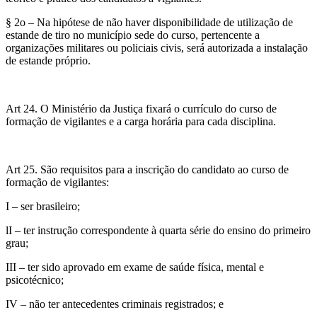
§ 2o – Na hipótese de não haver disponibilidade de utilização de
estande de tiro no município sede do curso, pertencente a
organizações militares ou policiais civis, será autorizada a instalação
de estande próprio.
Art 24. O Ministério da Justiça fixará o currículo do curso de
formação de vigilantes e a carga horária para cada disciplina.
Art 25. São requisitos para a inscrição do candidato ao curso de
formação de vigilantes:
I – ser brasileiro;
lI – ter instrução correspondente à quarta série do ensino do primeiro
grau;
III – ter sido aprovado em exame de saúde física, mental e
psicotécnico;
IV – não ter antecedentes criminais registrados; e