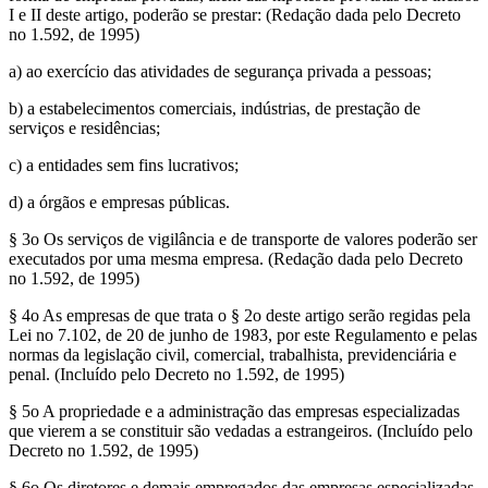
I e II deste artigo, poderão se prestar: (Redação dada pelo Decreto
no 1.592, de 1995)
a) ao exercício das atividades de segurança privada a pessoas;
b) a estabelecimentos comerciais, indústrias, de prestação de
serviços e residências;
c) a entidades sem fins lucrativos;
d) a órgãos e empresas públicas.
§ 3o Os serviços de vigilância e de transporte de valores poderão ser
executados por uma mesma empresa. (Redação dada pelo Decreto
no 1.592, de 1995)
§ 4o As empresas de que trata o § 2o deste artigo serão regidas pela
Lei no 7.102, de 20 de junho de 1983, por este Regulamento e pelas
normas da legislação civil, comercial, trabalhista, previdenciária e
penal. (Incluído pelo Decreto no 1.592, de 1995)
§ 5o A propriedade e a administração das empresas especializadas
que vierem a se constituir são vedadas a estrangeiros. (Incluído pelo
Decreto no 1.592, de 1995)
§ 6o Os diretores e demais empregados das empresas especializadas