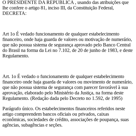
O PRESIDENTE DA REPÚBLICA , usando das atribuições que
lhe confere o artigo 81, inciso III, da Constituição Federal,
DECRETA:
Art 1o É vedado funcionamento de qualquer estabelecimento
financeiro, onde haja guarda de valores ou motivação de numerário,
que não possua sistema de segurança aprovado pelo Banco Central
do Brasil na forma da Lei no 7.102, de 20 de junho de 1983, e deste
Regulamento.
Art. 1o É vedado o funcionamento de qualquer estabelecimento
financeiro onde haja guarda de valores ou movimento de numerário,
que não possua sistema de segurança com parecer favorável à sua
aprovação, elaborado pelo Ministério da Justiça, na forma deste
Regulamento. (Redação dada pelo Decreto no 1.592, de 1995)
Parágrafo único. Os estabelecimentos financeiros referidos neste
artigo compreendem bancos oficiais ou privados, caixas
econômicas, sociedades de crédito, associações de poupança, suas
agências, subagências e seções.