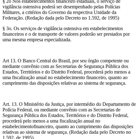
§ 2o Nos estabelecimentos financeiro estaduais, o serviço de
vigilância ostensiva poderá ser desempenhado pelas Polícias
Militares, a critérios do Governo da respectiva Unidade da
Federação. (Redação dada pelo Decreto no 1.592, de 1995)
§ 3o. Os serviços de vigilância ostensiva em estabelecimentos
financeiros e o de transporte de valores poderão ser prestados por
uma mesma empresa especializada.
Art 13. O Banco Central do Brasil, por seu órgão competente ou
mediante convênio com as Secretarias de Segurança Pública dos
Estados, Territórios e do Distrito Federal, procederá pelo menos a
uma fiscalização anual no estabelecimento financeiro, quanto ao
cumprimento das disposições relativas ao sistema de segurança.
Art. 13. O Ministério da Justiça, por intermédio do Departamento de
Polícia Federal, ou mediante convênio com as Secretarias de
Segurança Pública dos Estados, Territórios e do Distrito Federal,
procederá pelo menos a uma fiscalização anual no
estabelecimentofinanceiro, quanto ao cumprimento das disposições
relativas ao sistema de segurança. (Redação dada pelo Decreto no
1.592, de 1995)