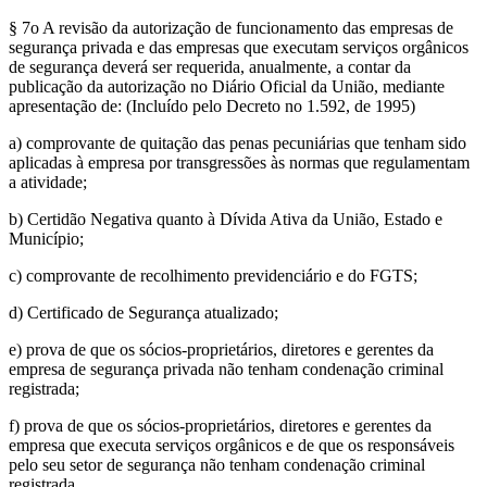
§ 7o A revisão da autorização de funcionamento das empresas de
segurança privada e das empresas que executam serviços orgânicos
de segurança deverá ser requerida, anualmente, a contar da
publicação da autorização no Diário Oficial da União, mediante
apresentação de: (Incluído pelo Decreto no 1.592, de 1995)
a) comprovante de quitação das penas pecuniárias que tenham sido
aplicadas à empresa por transgressões às normas que regulamentam
a atividade;
b) Certidão Negativa quanto à Dívida Ativa da União, Estado e
Município;
c) comprovante de recolhimento previdenciário e do FGTS;
d) Certificado de Segurança atualizado;
e) prova de que os sócios-proprietários, diretores e gerentes da
empresa de segurança privada não tenham condenação criminal
registrada;
f) prova de que os sócios-proprietários, diretores e gerentes da
empresa que executa serviços orgânicos e de que os responsáveis
pelo seu setor de segurança não tenham condenação criminal
registrada.