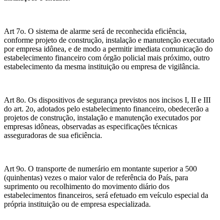
Art 7o. O sistema de alarme será de reconhecida eficiência,
conforme projeto de construção, instalação e manutenção executado
por empresa idônea, e de modo a permitir imediata comunicação do
estabelecimento financeiro com órgão policial mais próximo, outro
estabelecimento da mesma instituição ou empresa de vigilância.
Art 8o. Os dispositivos de segurança previstos nos incisos I, II e III
do art. 2o, adotados pelo estabelecimento financeiro, obedecerão a
projetos de construção, instalação e manutenção executados por
empresas idôneas, observadas as especificações técnicas
asseguradoras de sua eficiência.
Art 9o. O transporte de numerário em montante superior a 500
(quinhentas) vezes o maior valor de referência do País, para
suprimento ou recolhimento do movimento diário dos
estabelecimentos financeiros, será efetuado em veículo especial da
própria instituição ou de empresa especializada.