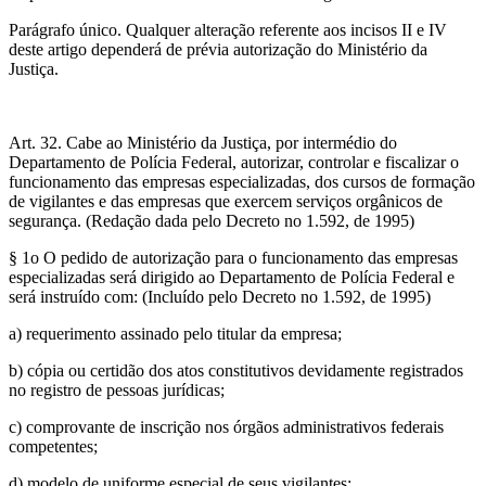
Parágrafo único. Qualquer alteração referente aos incisos II e IV
deste artigo dependerá de prévia autorização do Ministério da
Justiça.
Art. 32. Cabe ao Ministério da Justiça, por intermédio do
Departamento de Polícia Federal, autorizar, controlar e fiscalizar o
funcionamento das empresas especializadas, dos cursos de formação
de vigilantes e das empresas que exercem serviços orgânicos de
segurança. (Redação dada pelo Decreto no 1.592, de 1995)
§ 1o O pedido de autorização para o funcionamento das empresas
especializadas será dirigido ao Departamento de Polícia Federal e
será instruído com: (Incluído pelo Decreto no 1.592, de 1995)
a) requerimento assinado pelo titular da empresa;
b) cópia ou certidão dos atos constitutivos devidamente registrados
no registro de pessoas jurídicas;
c) comprovante de inscrição nos órgãos administrativos federais
competentes;
d) modelo de uniforme especial de seus vigilantes;