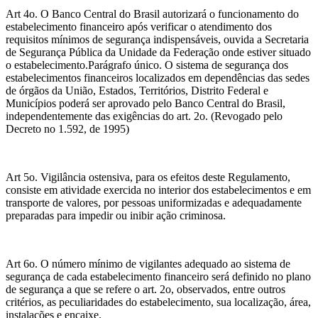
Art 4o. O Banco Central do Brasil autorizará o funcionamento do
estabelecimento financeiro após verificar o atendimento dos
requisitos mínimos de segurança indispensáveis, ouvida a Secretaria
de Segurança Pública da Unidade da Federação onde estiver situado
o estabelecimento.Parágrafo único. O sistema de segurança dos
estabelecimentos financeiros localizados em dependências das sedes
de órgãos da União, Estados, Territórios, Distrito Federal e
Municípios poderá ser aprovado pelo Banco Central do Brasil,
independentemente das exigências do art. 2o. (Revogado pelo
Decreto no 1.592, de 1995)
Art 5o. Vigilância ostensiva, para os efeitos deste Regulamento,
consiste em atividade exercida no interior dos estabelecimentos e em
transporte de valores, por pessoas uniformizadas e adequadamente
preparadas para impedir ou inibir ação criminosa.
Art 6o. O número mínimo de vigilantes adequado ao sistema de
segurança de cada estabelecimento financeiro será definido no plano
de segurança a que se refere o art. 2o, observados, entre outros
critérios, as peculiaridades do estabelecimento, sua localização, área,
instalações e encaixe.