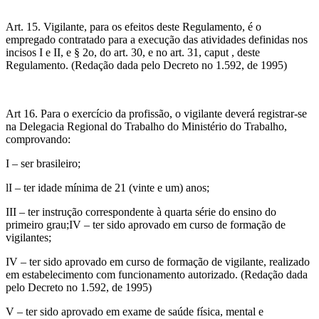
Art. 15. Vigilante, para os efeitos deste Regulamento, é o
empregado contratado para a execução das atividades definidas nos
incisos I e II, e § 2o, do art. 30, e no art. 31, caput , deste
Regulamento. (Redação dada pelo Decreto no 1.592, de 1995)
Art 16. Para o exercício da profissão, o vigilante deverá registrar-se
na Delegacia Regional do Trabalho do Ministério do Trabalho,
comprovando:
I – ser brasileiro;
lI – ter idade mínima de 21 (vinte e um) anos;
III – ter instrução correspondente à quarta série do ensino do
primeiro grau;IV – ter sido aprovado em curso de formação de
vigilantes;
IV – ter sido aprovado em curso de formação de vigilante, realizado
em estabelecimento com funcionamento autorizado. (Redação dada
pelo Decreto no 1.592, de 1995)
V – ter sido aprovado em exame de saúde física, mental e