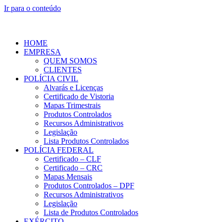
Ir para o conteúdo
HOME
EMPRESA
QUEM SOMOS
CLIENTES
POLÍCIA CIVIL
Alvarás e Licenças
Certificado de Vistoria
Mapas Trimestrais
Produtos Controlados
Recursos Administrativos
Legislação
Lista Produtos Controlados
POLÍCIA FEDERAL
Certificado – CLF
Certificado – CRC
Mapas Mensais
Produtos Controlados – DPF
Recursos Administrativos
Legislação
Lista de Produtos Controlados
EXÉRCITO