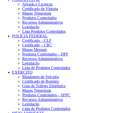
Alvarás e Licenças
Certificado de Vistoria
Mapas Trimestrais
Produtos Controlados
Recursos Administrativos
Legislação
Lista Produtos Controlados
POLÍCIA FEDERAL
Certificado – CLF
Certificado – CRC
Mapas Mensais
Produtos Controlados – DPF
Recursos Administrativos
Legislação
Lista de Produtos Controlados
EXÉRCITO
Blindagem de Veículos
Certificado de Registro
Guia de Tráfego Eletrônica
Mapas Trimestrais
Produtos Controlados – SFPC
Recursos Administrativos
Legislação
Lista de Produtos Controlados