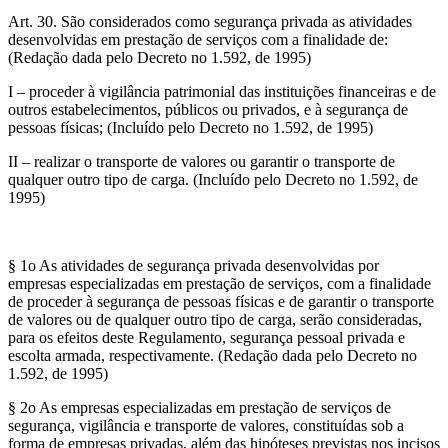
Art. 30. São considerados como segurança privada as atividades
desenvolvidas em prestação de serviços com a finalidade de:
(Redação dada pelo Decreto no 1.592, de 1995)
I – proceder à vigilância patrimonial das instituições financeiras e de
outros estabelecimentos, públicos ou privados, e à segurança de
pessoas físicas; (Incluído pelo Decreto no 1.592, de 1995)
II – realizar o transporte de valores ou garantir o transporte de
qualquer outro tipo de carga. (Incluído pelo Decreto no 1.592, de
1995)
§ 1o As atividades de segurança privada desenvolvidas por
empresas especializadas em prestação de serviços, com a finalidade
de proceder à segurança de pessoas físicas e de garantir o transporte
de valores ou de qualquer outro tipo de carga, serão consideradas,
para os efeitos deste Regulamento, segurança pessoal privada e
escolta armada, respectivamente. (Redação dada pelo Decreto no
1.592, de 1995)
§ 2o As empresas especializadas em prestação de serviços de
segurança, vigilância e transporte de valores, constituídas sob a
forma de empresas privadas, além das hipóteses previstas nos incisos