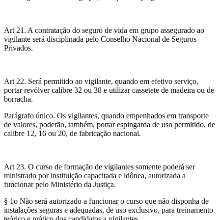
Art 21. A contratação do seguro de vida em grupo assegurado ao
vigilante será disciplinada pelo Conselho Nacional de Seguros
Privados.
Art 22. Será permitido ao vigilante, quando em efetivo serviço,
portar revólver calibre 32 ou 38 e utilizar cassetete de madeira ou de
borracha.
Parágrafo único. Os vigilantes, quando empenhados em transporte
de valores, poderão, também, portar espingarda de uso permitido, de
calibre 12, 16 ou 20, de fabricação nacional.
Art 23. O curso de formação de vigilantes somente poderá ser
ministrado por instituição capacitada e idônea, autorizada a
funcionar pelo Ministério da Justiça.
§ 1o Não será autorizado a funcionar o curso que não disponha de
instalações seguras e adequadas, de uso exclusivo, para treinamento
teórico e prático dos candidatos a vigilantes.