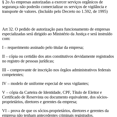
§ 2o As empresas autorizadas a exercer serviços orgânicos de
segurança não poderão comercializar os serviços de vigilância e
transporte de valores. (Incluído pelo Decreto no 1.592, de 1995)
Art 32. O pedido de autorização para funcionamento de empresas
especializadas será dirigido ao Ministério da Justiça e será instruído
com:
I – requerimento assinado pelo titular da empresa;
II – cópia ou certidão dos atos constitutivos devidamente registrados
no registro de pessoas jurídicas;
III – comprovante de inscrição nos órgãos administrativos federais
competentes;
IV – modelo de uniforme especial de seus vigilantes;
V – cópia da Carteira de Identidade, CPF, Título de Eleitor e
Certificado de Reservista ou documento equivalente, dos sócios-
proprietários, diretores e gerentes da empresa;
VI – prova de que os sócios-proprietários, diretores e gerentes da
empresa não tenham antecedentes criminais registrados.