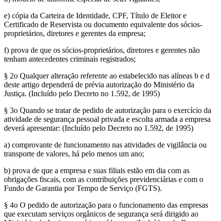
e) cópia da Carteira de Identidade, CPF, Título de Eleitor e
Certificado de Reservista ou documento equivalente dos sócios-
proprietários, diretores e gerentes da empresa;
f) prova de que os sócios-proprietários, diretores e gerentes não
tenham antecedentes criminais registrados;
§ 2o Qualquer alteração referente ao estabelecido nas alíneas b e d
deste artigo dependerá de prévia autorização do Ministério da
Justiça. (Incluído pelo Decreto no 1.592, de 1995)
§ 3o Quando se tratar de pedido de autorização para o exercício da
atividade de segurança pessoal privada e escolta armada a empresa
deverá apresentar: (Incluído pelo Decreto no 1.592, de 1995)
a) comprovante de funcionamento nas atividades de vigilância ou
transporte de valores, há pelo menos um ano;
b) prova de que a empresa e suas filiais estão em dia com as
obrigações fiscais, com as contribuições previdenciárias e com o
Fundo de Garantia por Tempo de Serviço (FGTS).
§ 4o O pedido de autorização para o funcionamento das empresas
que executam serviços orgânicos de segurança será dirigido ao