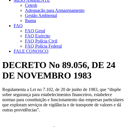
MEIO AMBIENTE
Cetesb
Adequação para Armazenamento
Gestão Ambiental
Ibama
FAQ
FAQ Geral
FAQ Exército
FAQ Polícia Civil
FAQ Polícia Federal
FALE CONOSCO
DECRETO No 89.056, DE 24
DE NOVEMBRO 1983
Regulamenta a Lei no 7.102, de 20 de junho de 1983, que “dispõe
sobre segurança para estabelecimentos financeiros, estabelece
normas para constituição e funcionamento das empresas particulares
que exploram serviços de vigilância e de transporte de valores e dá
outras providências”.