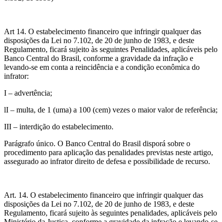
Art 14. O estabelecimento financeiro que infringir qualquer das
disposições da Lei no 7.102, de 20 de junho de 1983, e deste
Regulamento, ficará sujeito às seguintes Penalidades, aplicáveis pelo
Banco Central do Brasil, conforme a gravidade da infração e
levando-se em conta a reincidência e a condição econômica do
infrator:
I – advertência;
lI – multa, de 1 (uma) a 100 (cem) vezes o maior valor de referência;
III – interdição do estabelecimento.
Parágrafo único. O Banco Central do Brasil disporá sobre o
procedimento para aplicação das penalidades previstas neste artigo,
assegurado ao infrator direito de defesa e possibilidade de recurso.
Art. 14. O estabelecimento financeiro que infringir qualquer das
disposições da Lei no 7.102, de 20 de junho de 1983, e deste
Regulamento, ficará sujeito às seguintes penalidades, aplicáveis pelo
Ministério da Justiça, conforme a gravidade da infração e levando-se