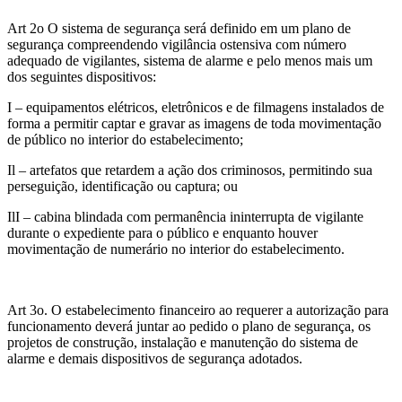
Art 2o O sistema de segurança será definido em um plano de
segurança compreendendo vigilância ostensiva com número
adequado de vigilantes, sistema de alarme e pelo menos mais um
dos seguintes dispositivos:
I – equipamentos elétricos, eletrônicos e de filmagens instalados de
forma a permitir captar e gravar as imagens de toda movimentação
de público no interior do estabelecimento;
Il – artefatos que retardem a ação dos criminosos, permitindo sua
perseguição, identificação ou captura; ou
IlI – cabina blindada com permanência ininterrupta de vigilante
durante o expediente para o público e enquanto houver
movimentação de numerário no interior do estabelecimento.
Art 3o. O estabelecimento financeiro ao requerer a autorização para
funcionamento deverá juntar ao pedido o plano de segurança, os
projetos de construção, instalação e manutenção do sistema de
alarme e demais dispositivos de segurança adotados.