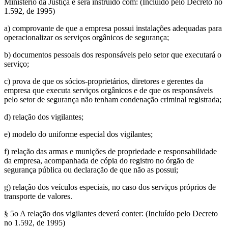
Ministério da Justiça e será instruído com: (Incluído pelo Decreto no
1.592, de 1995)
a) comprovante de que a empresa possui instalações adequadas para
operacionalizar os serviços orgânicos de segurança;
b) documentos pessoais dos responsáveis pelo setor que executará o
serviço;
c) prova de que os sócios-proprietários, diretores e gerentes da
empresa que executa serviços orgânicos e de que os responsáveis
pelo setor de segurança não tenham condenação criminal registrada;
d) relação dos vigilantes;
e) modelo do uniforme especial dos vigilantes;
f) relação das armas e munições de propriedade e responsabilidade
da empresa, acompanhada de cópia do registro no órgão de
segurança pública ou declaração de que não as possui;
g) relação dos veículos especiais, no caso dos serviços próprios de
transporte de valores.
§ 5o A relação dos vigilantes deverá conter: (Incluído pelo Decreto
no 1.592, de 1995)